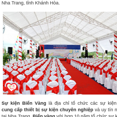
Nha Trang, tỉnh Khánh Hòa.
Sự kiện Biển Vàng
là địa chỉ tổ chức các sự kiện
cung cấp thiết bị sự kiện chuyên nghiệp
và uy tín 
tại Nha Trang.
Biển vàng
với hơn 10 năm tổ chức sự k