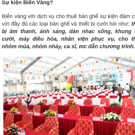
Sự kiện Biển Vàng?
Biển vàng với dịch vụ cho thuê bàn ghế sự kiện đám 
với đầy đủ các loại bàn ghế và thiết bị cưới hỏi như:
t
bị âm thanh, ánh sáng, dàn nhạc sống, khung 
cưới, máy điều hòa, nhân viện phục vụ, cho t
nhóm múa, nhóm nhảy, ca sĩ, mc dẫn chương trình..