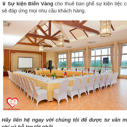
♛
Sự kiện Biển Vàng
cho thuê ban ghế sự kiện tiệc 
sẽ đáp ứng mọi nhu cầu khách hàng.
Hãy liên hệ ngay với chúng tôi để được tư vấn m
phí và hỗ trợ tốt nhất.