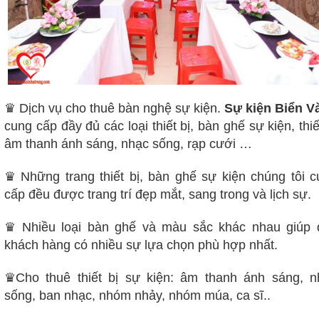
♛ Dịch vụ cho thuê bàn nghệ sự kiện.
Sự kiện Biển V
cung cấp đầy đủ các loại thiết bị, bàn ghế sự kiện, thiế
âm thanh ánh sáng, nhạc sống, rạp cưới …
♛ Những trang thiết bị, bàn ghế sự kiện chúng tôi c
cấp đều được trang trí đẹp mắt, sang trong và lịch sự.
♛ Nhiều loại bàn ghế và màu sắc khác nhau giúp 
khách hàng có nhiều sự lựa chọn phù hợp nhất.
♛Cho thuê thiết bị sự kiện: âm thanh ánh sáng, n
sống, ban nhạc, nhóm nhảy, nhóm múa, ca sĩ..