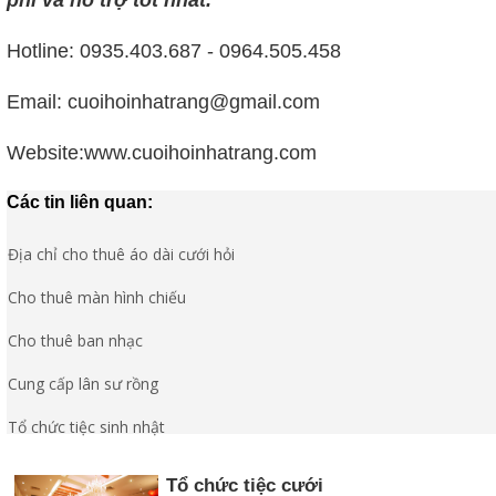
Hotline: 0935.403.687 - 0964.505.458
Email: cuoihoinhatrang@gmail.com
Website:www.cuoihoinhatrang.com
Các tin liên quan:
Địa chỉ cho thuê áo dài cưới hỏi
Cho thuê màn hình chiếu
Cho thuê ban nhạc
Cung cấp lân sư rồng
Tổ chức tiệc sinh nhật
Tổ chức tiệc cưới