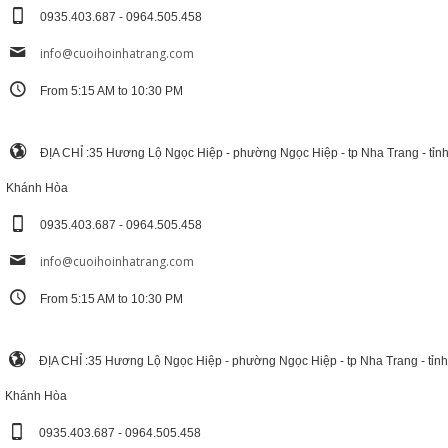
0935.403.687 - 0964.505.458
info@cuoihoinhatrang.com
From 5:15 AM to 10:30 PM
ĐỊA CHỈ :35 Hương Lộ Ngọc Hiệp - phường Ngọc Hiệp - tp Nha Trang - tỉn
Khánh Hòa
0935.403.687 - 0964.505.458
info@cuoihoinhatrang.com
From 5:15 AM to 10:30 PM
ĐỊA CHỈ :35 Hương Lộ Ngọc Hiệp - phường Ngọc Hiệp - tp Nha Trang - tỉnh
Khánh Hòa
0935.403.687 - 0964.505.458