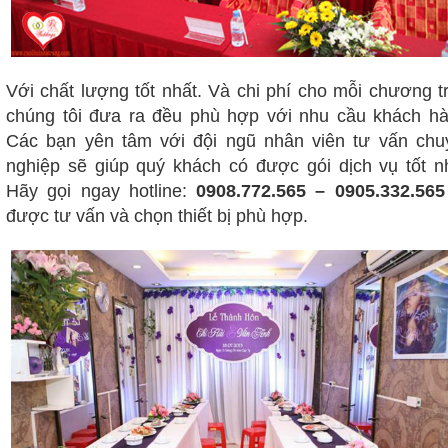
Với chất lượng tốt nhất. Và chi phí cho mỗi chương t
chúng tôi đưa ra đều phù hợp với nhu cầu khách hà
Các bạn yên tâm với đội ngũ nhân viên tư vấn chu
nghiệp sẽ giúp quý khách có được gói dịch vụ tốt nh
Hãy gọi ngay hotline:
0908.772.565 – 0905.332.56
được tư vấn và chọn thiết bị phù hợp.