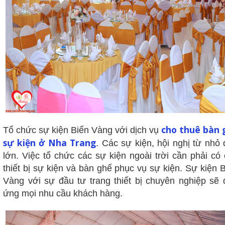
cho thuê bàn 
Tổ chức sự kiện Biển Vàng với dịch vụ
sự kiện ở Nha Trang
. Các sự kiện, hội nghị từ nhỏ
lớn. Việc tổ chức các sự kiện ngoài trời cần phải có
thiết bị sự kiện và bàn ghế phục vụ sự kiện. Sự kiện 
Vàng với sự đầu tư trang thiết bị chuyên nghiệp sẽ 
ứng mọi nhu cầu khách hàng.