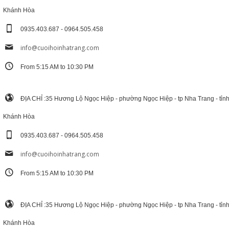
Khánh Hòa
0935.403.687 - 0964.505.458
info@cuoihoinhatrang.com
From 5:15 AM to 10:30 PM
ĐỊA CHỈ :35 Hương Lộ Ngọc Hiệp - phường Ngọc Hiệp - tp Nha Trang - tỉn
Khánh Hòa
0935.403.687 - 0964.505.458
info@cuoihoinhatrang.com
From 5:15 AM to 10:30 PM
ĐỊA CHỈ :35 Hương Lộ Ngọc Hiệp - phường Ngọc Hiệp - tp Nha Trang - tỉn
Khánh Hòa